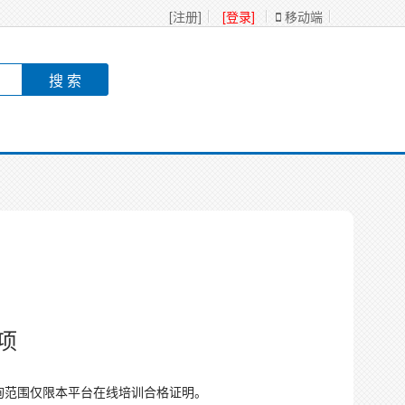
[注册]
[登录]
移动端
项
询范围仅限本平台在线培训合格证明。