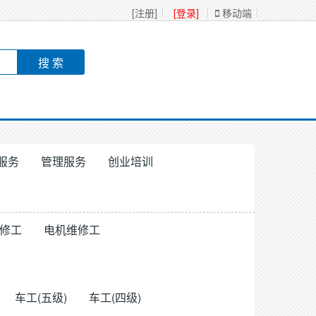
[注册]
[登录]
移动端
服务
管理服务
创业培训
修工
电机维修工
车工(五级)
车工(四级)