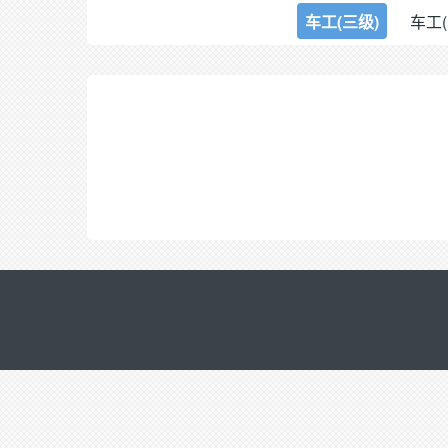
车工(三级)
车工(