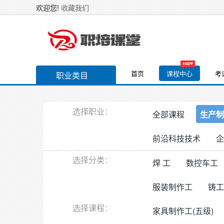
欢迎您!
收藏我们
首页
课程中心
考
职业类目
选择职业：
全部课程
生产制
前沿科技技术
企
选择分类：
焊 工
数控车工
服装制作工
铸工
选择课程：
家具制作工(五级)