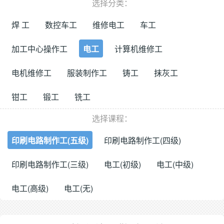
选择分类：
焊 工
数控车工
维修电工
车工
加工中心操作工
电工
计算机维修工
电机维修工
服装制作工
铸工
抹灰工
钳工
锻工
铣工
选择课程：
印刷电路制作工(五级)
印刷电路制作工(四级)
印刷电路制作工(三级)
电工(初级)
电工(中级)
电工(高级)
电工(无)