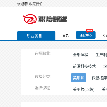
欢迎您!
收藏我们
首页
课程中心
考
职业类目
选择职业：
全部课程
生产制
前沿科技技术
企
选择分类：
美甲师
保健按摩
选择课程：
美甲师(五级)
美