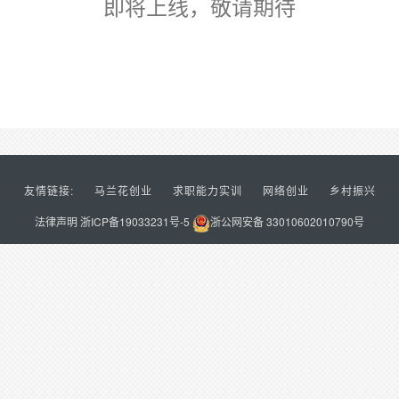
即将上线，敬请期待
友情链接:
马兰花创业
求职能力实训
网络创业
乡村振兴
法律声明
浙ICP备19033231号-5
浙公网安备 33010602010790号