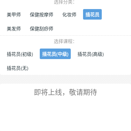
选择分类：
美甲师
保健按摩师
化妆师
插花员
美发师
保健刮痧师
选择课程：
插花员(初级)
插花员(中级)
插花员(高级)
插花员(无)
即将上线，敬请期待