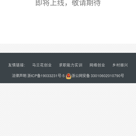
即将上线，敬请期待
友情链接:
马兰花创业
求职能力实训
网络创业
乡村振兴
法律声明
浙ICP备19033231号-5
浙公网安备 33010602010790号