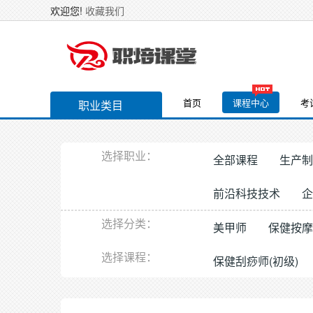
欢迎您!
收藏我们
首页
课程中心
考
职业类目
选择职业：
全部课程
生产制
前沿科技技术
企
选择分类：
美甲师
保健按摩
选择课程：
保健刮痧师(初级)