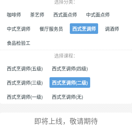
选择分类：
咖啡师
茶艺师
西式面点师
中式面点师
中式烹调师
餐厅服务员
西式烹调师
调酒师
食品检验工
选择课程：
西式烹调师(五级)
西式烹调师(四级)
西式烹调师(三级)
西式烹调师(二级)
西式烹调师(一级)
西式烹调师(无)
即将上线，敬请期待